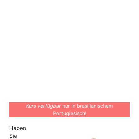
Kurs verfügbar
nur in brasilianischem
Portugiesisch!
Haben
Sie