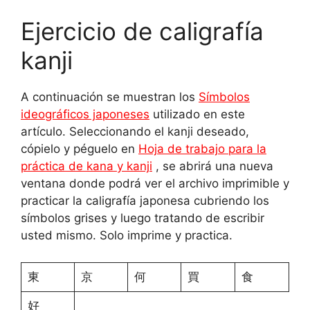
Ejercicio de caligrafía
kanji
A continuación se muestran los
Símbolos
ideográficos japoneses
utilizado en este
artículo. Seleccionando el kanji deseado,
cópielo y péguelo en
Hoja de trabajo para la
práctica de kana y kanji
, se abrirá una nueva
ventana donde podrá ver el archivo imprimible y
practicar la caligrafía japonesa cubriendo los
símbolos grises y luego tratando de escribir
usted mismo. Solo imprime y practica.
東
京
何
買
食
好