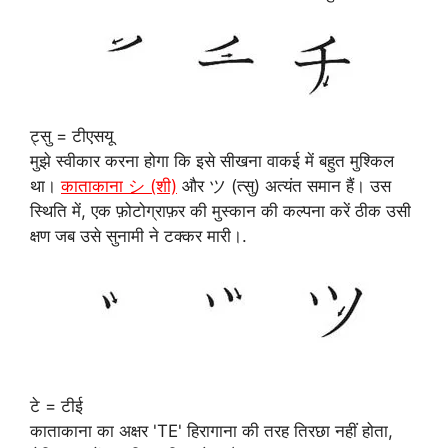
ट्सु = टीएसयू
मुझे स्वीकार करना होगा कि इसे सीखना वाकई में बहुत मुश्किल
था।
काताकाना シ (शी)
और ツ (त्सु) अत्यंत समान हैं। उस
स्थिति में, एक फ़ोटोग्राफ़र की मुस्कान की कल्पना करें ठीक उसी
क्षण जब उसे सुनामी ने टक्कर मारी।.
टे = टीई
काताकाना का अक्षर 'TE' हिरागाना की तरह तिरछा नहीं होता,