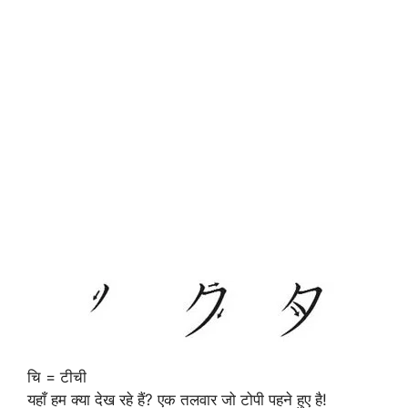
चि = टीची
यहाँ हम क्या देख रहे हैं? एक तलवार जो टोपी पहने हुए है!