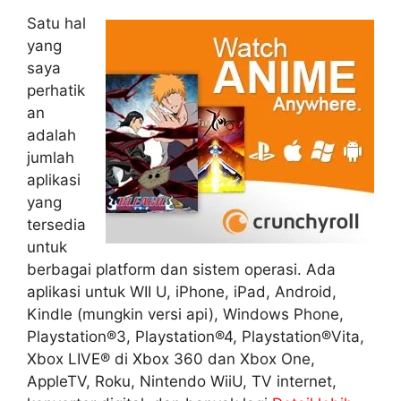
Satu hal
yang
saya
perhatik
an
adalah
jumlah
aplikasi
yang
tersedia
untuk
berbagai platform dan sistem operasi. Ada
aplikasi untuk WII U, iPhone, iPad, Android,
Kindle (mungkin versi api), Windows Phone,
Playstation®3, Playstation®4, Playstation®Vita,
Xbox LIVE® di Xbox 360 dan Xbox One,
AppleTV, Roku, Nintendo WiiU, TV internet,