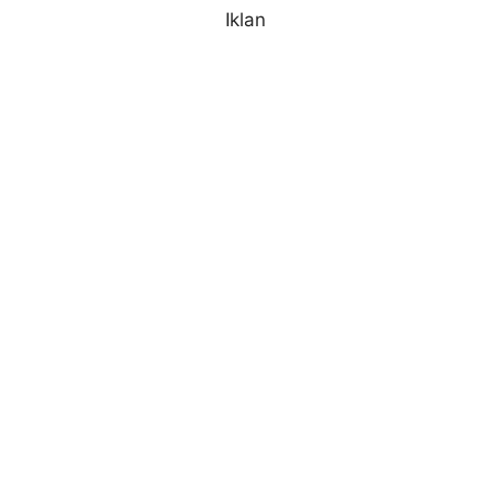
Iklan