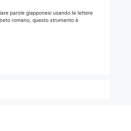
re parole giapponesi usando le lettere
fabeto romano, questo strumento è