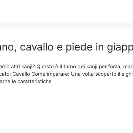
o, cavallo e piede in giapp
amo altri kanji? Questo è il turno dei kanji per forza, m
icato: Cavallo Come imparare: Una volta scoperto il signif
arne le caratteristiche