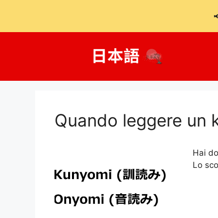

Salta
al
contenuto
Quando leggere un k
Hai do
Lo sco