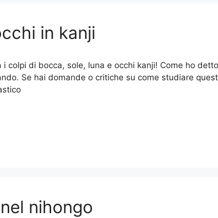
cchi in kanji
 i colpi di bocca, sole, luna e occhi kanji! Come ho dett
ndo. Se hai domande o critiche su come studiare quest
astico
 nel nihongo