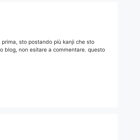
o prima, sto postando più kanji che sto
o blog, non esitare a commentare. questo