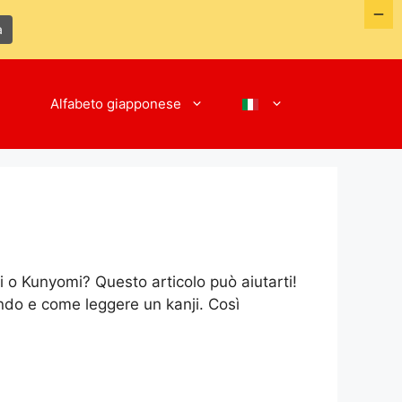
a
Alfabeto giapponese
 o Kunyomi? Questo articolo può aiutarti!
ndo e come leggere un kanji. Così