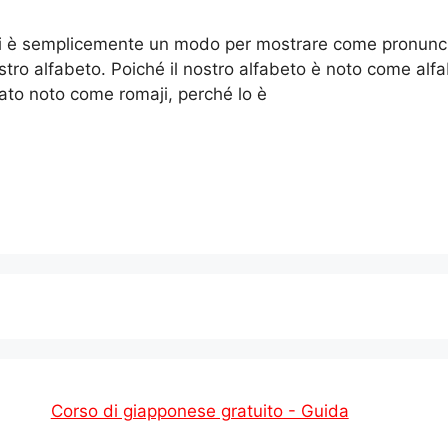
 è semplicemente un modo per mostrare come pronuncia
stro alfabeto. Poiché il nostro alfabeto è noto come al
ato noto come romaji, perché lo è
Corso di giapponese gratuito - Guida