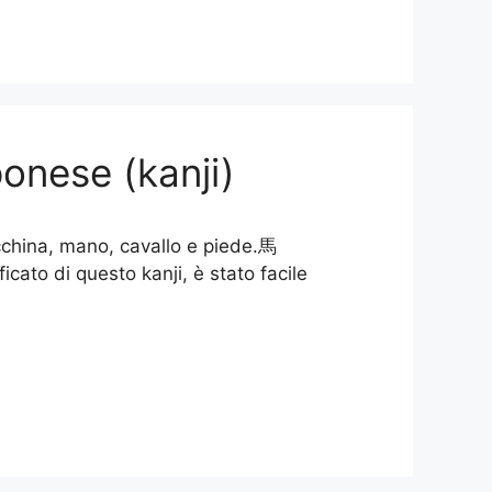
onese (kanji)
acchina, mano, cavallo e piede.馬
icato di questo kanji, è stato facile