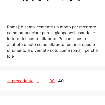
Romaji è semplicemente un modo per mostrare
come pronunciare parole giapponesi usando le
lettere del nostro alfabeto. Poiché il nostro
alfabeto è noto come alfabeto romano, questo
strumento è diventato noto come romaji, perché
lo è
Pagina
Pagina
Pagina
←
precedente
1
...
39
40