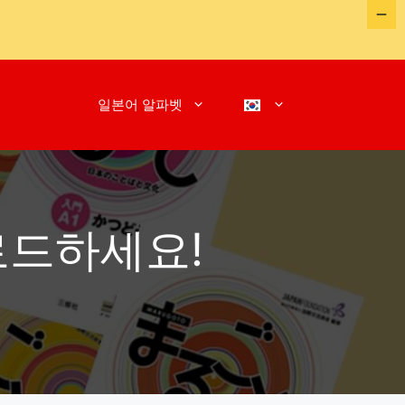
일본어 알파벳
로드하세요!