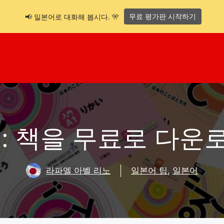
무료 평가판 시작하기
📢 일본어로 대화해 봅시다. 🎌
 : 책을 무료로 다운
라파엘 아벨 리노
일본어 팁
,
일본어