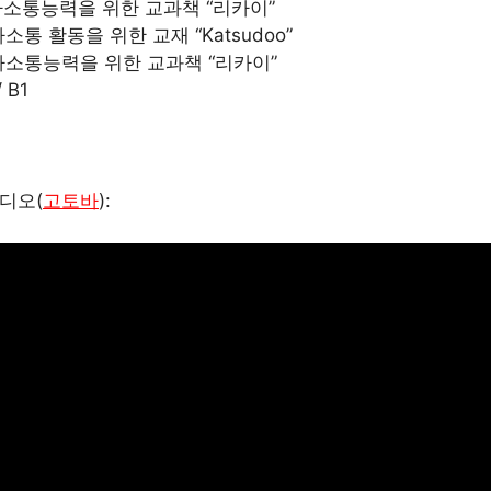
사소통능력을 위한 교과책 “리카이”
통 활동을 위한 교재 “Katsudoo”
사소통능력을 위한 교과책 “리카이”
 B1
비디오(
고토바
):