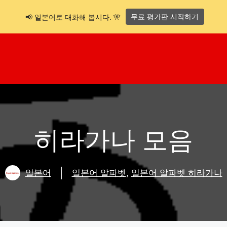
무료 평가판 시작하기
📢 일본어로 대화해 봅시다. 🎌
히라가나 모음
일본어
일본어 알파벳
,
일본어 알파벳 히라가나