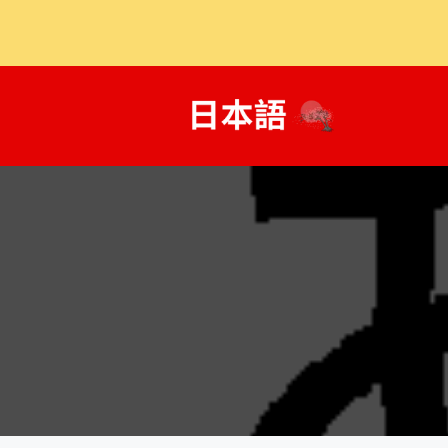
콘
텐
츠
로
건
너
뛰
기