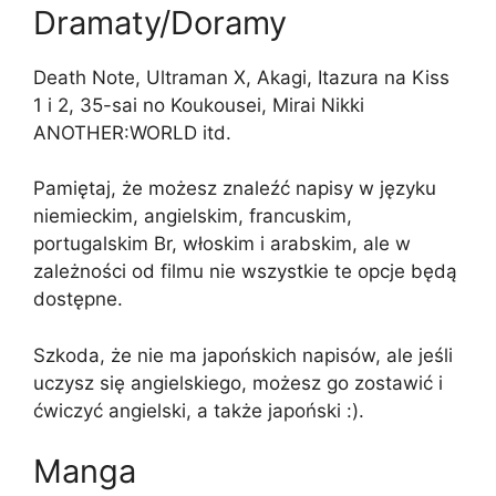
Dramaty/Doramy
Death Note, Ultraman X, Akagi, Itazura na Kiss
1 i 2, 35-sai no Koukousei, Mirai Nikki
ANOTHER:WORLD itd.
Pamiętaj, że możesz znaleźć napisy w języku
niemieckim, angielskim, francuskim,
portugalskim Br, włoskim i arabskim, ale w
zależności od filmu nie wszystkie te opcje będą
dostępne.
Szkoda, że nie ma japońskich napisów, ale jeśli
uczysz się angielskiego, możesz go zostawić i
ćwiczyć angielski, a także japoński :).
Manga