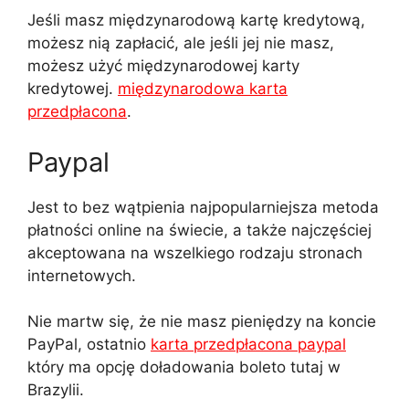
Jeśli masz międzynarodową kartę kredytową,
możesz nią zapłacić, ale jeśli jej nie masz,
możesz użyć międzynarodowej karty
kredytowej.
międzynarodowa karta
przedpłacona
.
Paypal
Jest to bez wątpienia najpopularniejsza metoda
płatności online na świecie, a także najczęściej
akceptowana na wszelkiego rodzaju stronach
internetowych.
Nie martw się, że nie masz pieniędzy na koncie
PayPal, ostatnio
karta przedpłacona paypal
który ma opcję doładowania boleto tutaj w
Brazylii.