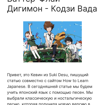
Дигимон - Кодзи Вада
Привет, это Кевин из Suki Desu, пишущий
статью совместно с сайтом How to Learn
Japanese. В сегодняшней статье мы будем
учить японский язык с помощью песен. Мы
выбрали классическую и ностальгическую
песню, которая получила новую версию в