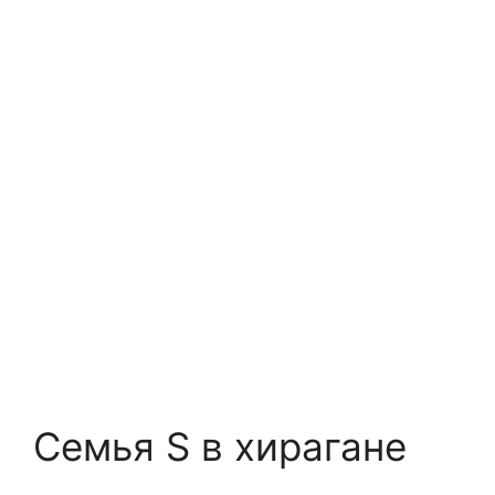
Семья S в хирагане