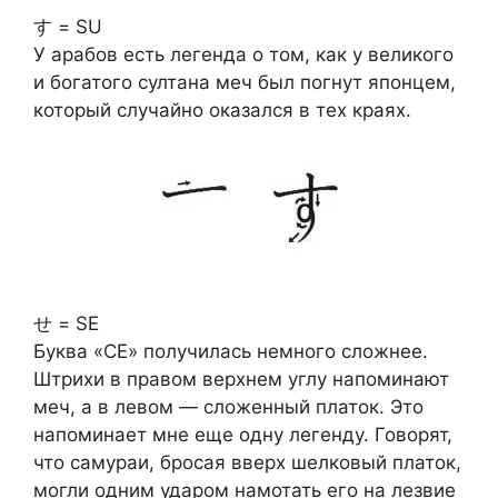
す = SU
У арабов есть легенда о том, как у великого
и богатого султана меч был погнут японцем,
который случайно оказался в тех краях.
せ = SE
Буква «СЕ» получилась немного сложнее.
Штрихи в правом верхнем углу напоминают
меч, а в левом — сложенный платок. Это
напоминает мне еще одну легенду. Говорят,
что самураи, бросая вверх шелковый платок,
могли одним ударом намотать его на лезвие