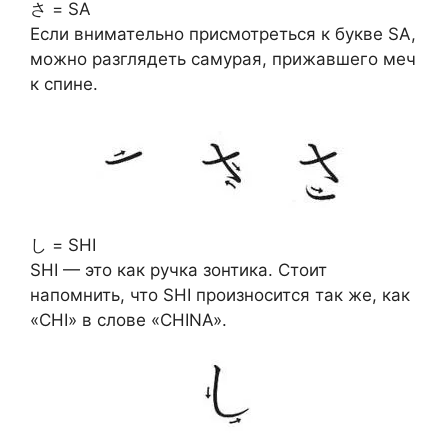
さ = SA
Если внимательно присмотреться к букве SA,
можно разглядеть самурая, прижавшего меч
к спине.
し = SHI
SHI — это как ручка зонтика. Стоит
напомнить, что SHI произносится так же, как
«CHI» в слове «CHINA».