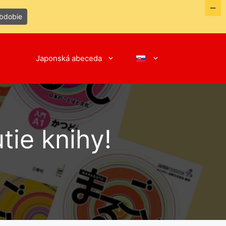
obdobie
Japonská abeceda
tie knihy!