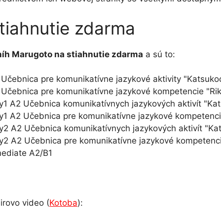
tiahnutie zdarma
níh Marugoto na stiahnutie zdarma
a sú to:
1 Učebnica pre komunikatívne jazykové aktivity "Katsuko
1 Učebnica pre komunikatívne jazykové kompetencie "Rik
ry1 A2 Učebnica komunikatívnych jazykových aktivít "Ka
y1 A2 Učebnica pre komunikatívne jazykové kompetencie
ry2 A2 Učebnica komunikatívnych jazykových aktivít "K
ry2 A2 Učebnica pre komunikatívne jazykové kompetencie
mediate A2/B1
irovo video (
Kotoba
):