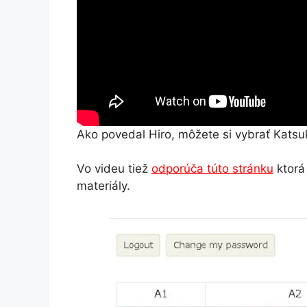
Ako povedal Hiro, môžete si vybrať Katsuk
Vo videu tiež
odporúča túto stránku
ktorá
materiály.