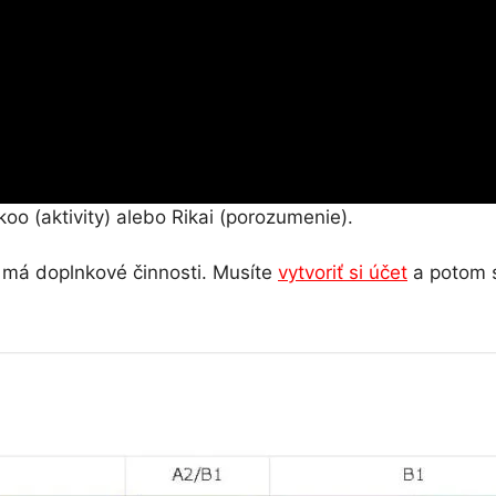
oo (aktivity) alebo Rikai (porozumenie).
 má doplnkové činnosti. Musíte
vytvoriť si účet
a potom sa