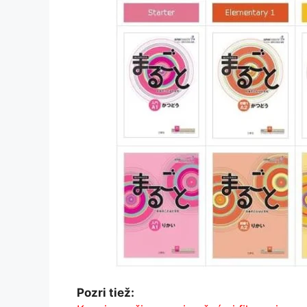
Pozri tiež: