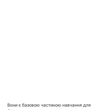
я
Вони є базовою частиною навчання для