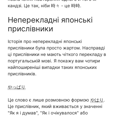
кандзі. Це так, ніби 時々 - це 時時.
Неперекладні японські
прислівники
Історія про неперекладні японські
прислівники була просто жартом. Насправді
ці прислівники не мають чіткого перекладу в
португальській мові. Я покажу вам чотири
найпоширеніші випадки таких японських
прислівників.
やっぱり
Це слово є лише розмовною формою
やはり
.
Це прислівник, який вживається у значенні
"Як я і думав", "Як і очікувалося" або