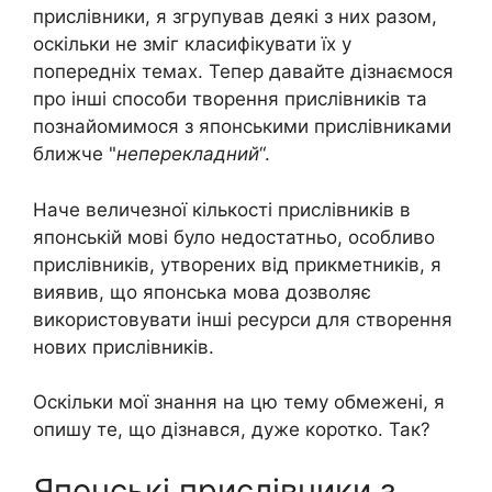
прислівники, я згрупував деякі з них разом,
оскільки не зміг класифікувати їх у
попередніх темах. Тепер давайте дізнаємося
про інші способи творення прислівників та
познайомимося з японськими прислівниками
ближче "
неперекладний
“.
Наче величезної кількості прислівників в
японській мові було недостатньо, особливо
прислівників, утворених від прикметників, я
виявив, що японська мова дозволяє
використовувати інші ресурси для створення
нових прислівників.
Оскільки мої знання на цю тему обмежені, я
опишу те, що дізнався, дуже коротко. Так?
Японські прислівники з