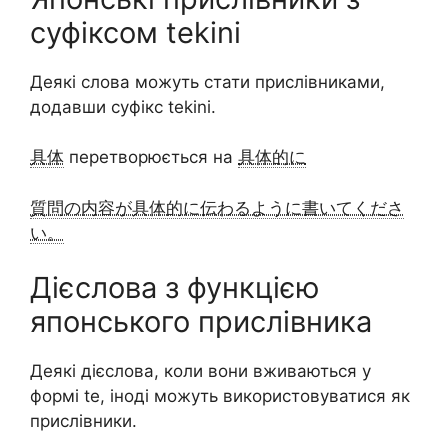
суфіксом tekini
Деякі слова можуть стати прислівниками,
додавши суфікс tekini.
具体
перетворюється на
具体的に
質問の内容が具体的に伝わるように書いてくださ
い。
Дієслова з функцією
японського прислівника
Деякі дієслова, коли вони вживаються у
формі te, іноді можуть використовуватися як
прислівники.