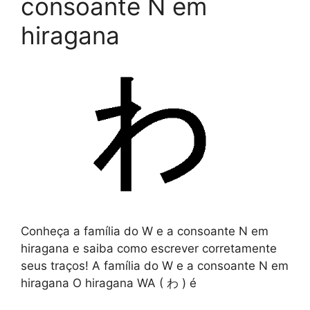
consoante N em
hiragana
Conheça a família do W e a consoante N em
hiragana e saiba como escrever corretamente
seus traços! A família do W e a consoante N em
hiragana O hiragana WA ( わ ) é