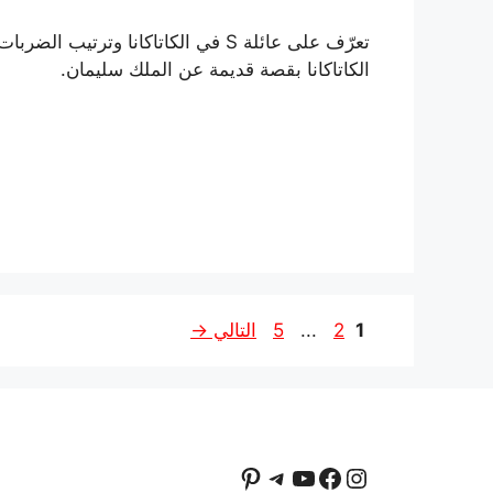
الكاتاكانا بقصة قديمة عن الملك سليمان.
الصفحة
الصفحة
الصفحة
1
2
...
5
التالي
→
إنستجرام
فيسبوك
يوتيوب
تيليجرام
بينتريست