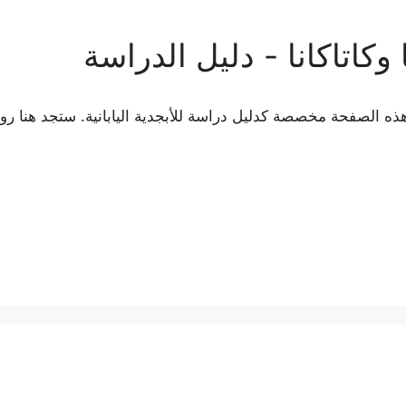
ا وكاتاكانا - دليل الدراسة
نا؟ هذه الصفحة مخصصة كدليل دراسة للأبجدية اليابانية. ستجد هنا رو