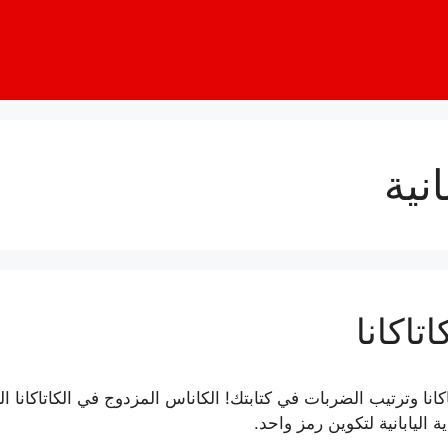
انية
تاكانا
نا وترتيب الضربات في كتابتك! الكاناس المزدوج في الكاتاكانا ا
اليابانية لتكوين رمز واحد.