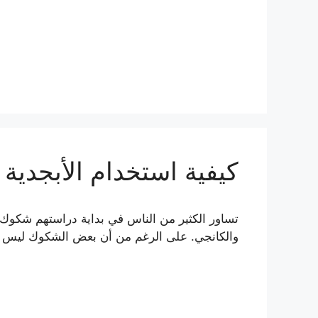
كيفية استخدام الأبجدية ال
تساور الكثير من الناس في بداية دراستهم شكوك حول
والكانجي. على الرغم من أن بعض الشكوك ليس من ا