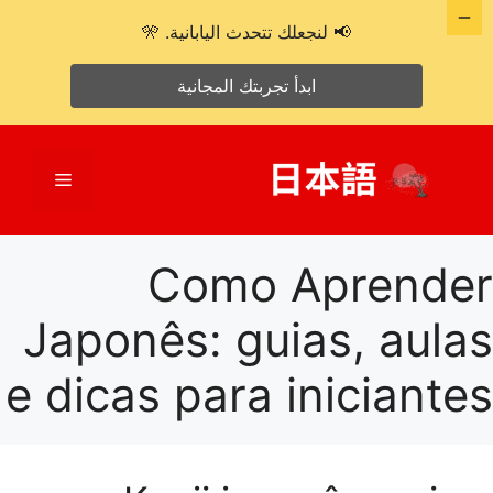
📢 لنجعلك تتحدث اليابانية. 🎌
ابدأ تجربتك المجانية
نتقل
لى
القائمة
لمحتوى
Como Aprender
Japonês: guias, aulas
e dicas para iniciantes