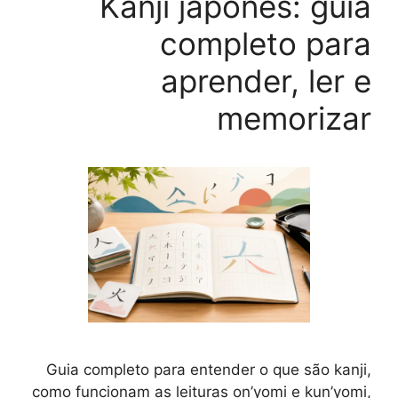
Kanji japonês: guia
completo para
aprender, ler e
memorizar
Guia completo para entender o que são kanji,
como funcionam as leituras on’yomi e kun’yomi,