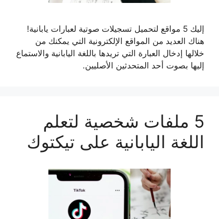
إليك 5 مواقع لتحميل تسجيلات صوتية لعبارات يابانية!
هناك العديد من المواقع الإلكترونية التي يمكنك من
خلالها إدخال العبارة التي تريدها باللغة اليابانية والاستماع
إليها بصوت أحد المتحدثين الأصليين.
5 ملفات شخصية لتعلم
اللغة اليابانية على تيكتوك