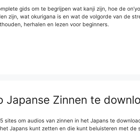
mplete gids om te begrijpen wat kanji zijn, hoe de on’
len zijn, wat okurigana is en wat de volgorde van de st
thouden, herhalen en lezen voor beginners.
o Japanse Zinnen te downl
 5 sites om audios van zinnen in het Japans te downloaden
n het Japans kunt zetten en die kunt beluisteren met d