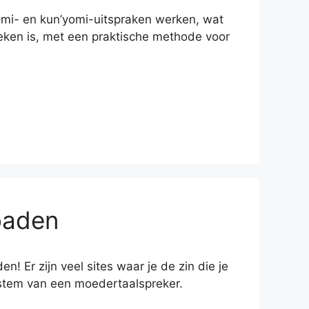
yomi- en kun’yomi-uitspraken werken, wat
reken is, met een praktische methode voor
oaden
! Er zijn veel sites waar je de zin die je
e stem van een moedertaalspreker.