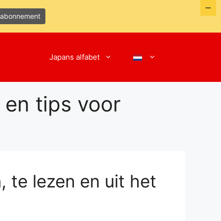
efabonnement
Japans alfabet
 en tips voor
 te lezen en uit het