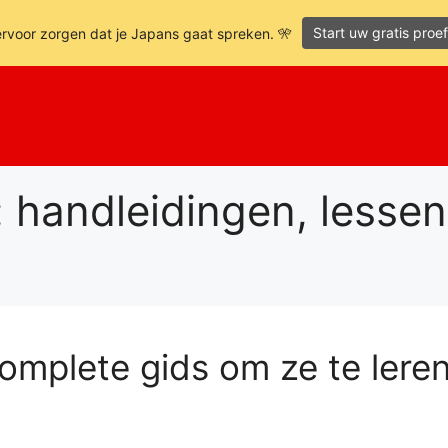
Start uw gratis pro
ervoor zorgen dat je Japans gaat spreken. 🎌
: handleidingen, lessen
omplete gids om ze te leren,