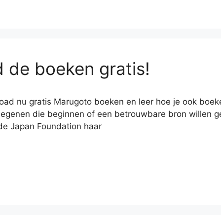
 de boeken gratis!
oad nu gratis Marugoto boeken en leer hoe je ook boe
egenen die beginnen of een betrouwbare bron willen ge
de Japan Foundation haar