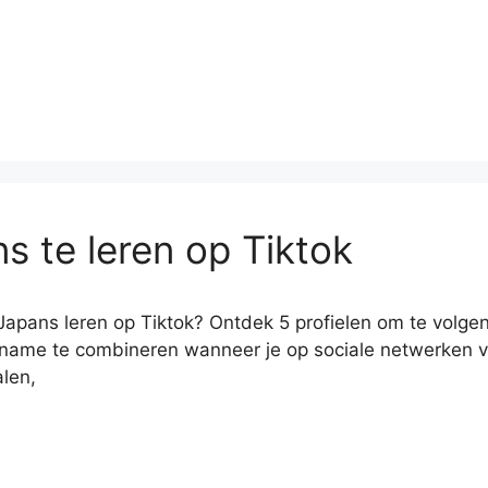
s te leren op Tiktok
 Japans leren op Tiktok? Ontdek 5 profielen om te volgen!
ame te combineren wanneer je op sociale netwerken vide
alen,