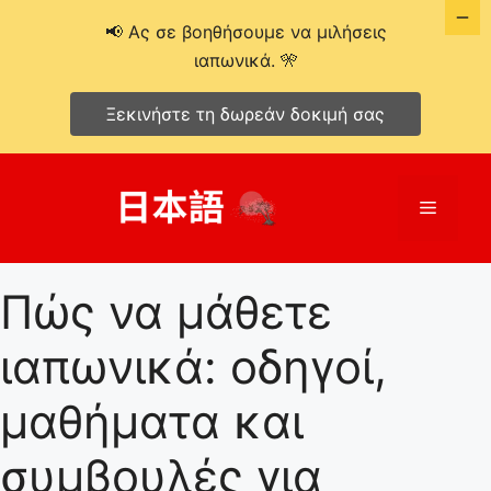
📢 Ας σε βοηθήσουμε να μιλήσεις
ιαπωνικά. 🎌
Ξεκινήστε τη δωρεάν δοκιμή σας
Μετάβαση
σε
Μενού
περιεχόμενο
Πώς να μάθετε
ιαπωνικά: οδηγοί,
μαθήματα και
συμβουλές για