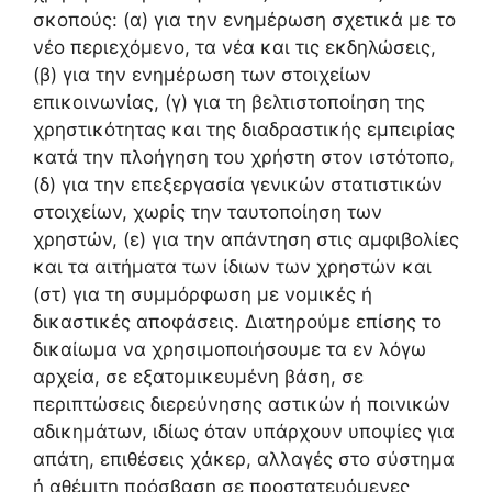
σκοπούς: (α) για την ενημέρωση σχετικά με το
νέο περιεχόμενο, τα νέα και τις εκδηλώσεις,
(β) για την ενημέρωση των στοιχείων
επικοινωνίας, (γ) για τη βελτιστοποίηση της
χρηστικότητας και της διαδραστικής εμπειρίας
κατά την πλοήγηση του χρήστη στον ιστότοπο,
(δ) για την επεξεργασία γενικών στατιστικών
στοιχείων, χωρίς την ταυτοποίηση των
χρηστών, (ε) για την απάντηση στις αμφιβολίες
και τα αιτήματα των ίδιων των χρηστών και
(στ) για τη συμμόρφωση με νομικές ή
δικαστικές αποφάσεις. Διατηρούμε επίσης το
δικαίωμα να χρησιμοποιήσουμε τα εν λόγω
αρχεία, σε εξατομικευμένη βάση, σε
περιπτώσεις διερεύνησης αστικών ή ποινικών
αδικημάτων, ιδίως όταν υπάρχουν υποψίες για
απάτη, επιθέσεις χάκερ, αλλαγές στο σύστημα
ή αθέμιτη πρόσβαση σε προστατευόμενες