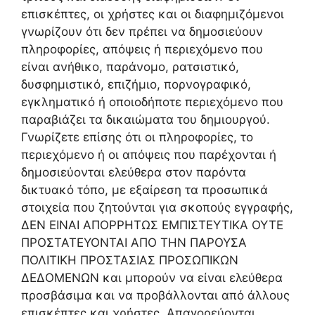
επισκέπτες, οι χρήστες και οι διαφημιζόμενοι
γνωρίζουν ότι δεν πρέπει να δημοσιεύουν
πληροφορίες, απόψεις ή περιεχόμενο που
είναι ανήθικο, παράνομο, ρατσιστικό,
δυσφημιστικό, επιζήμιο, πορνογραφικό,
εγκληματικό ή οποιοδήποτε περιεχόμενο που
παραβιάζει τα δικαιώματα του δημιουργού.
Γνωρίζετε επίσης ότι οι πληροφορίες, το
περιεχόμενο ή οι απόψεις που παρέχονται ή
δημοσιεύονται ελεύθερα στον παρόντα
δικτυακό τόπο, με εξαίρεση τα προσωπικά
στοιχεία που ζητούνται για σκοπούς εγγραφής,
ΔΕΝ ΕΙΝΑΙ ΑΠΟΡΡΗΤΩΣ ΕΜΠΙΣΤΕΥΤΙΚΑ ΟΥΤΕ
ΠΡΟΣΤΑΤΕΥΟΝΤΑΙ ΑΠΟ ΤΗΝ ΠΑΡΟΥΣΑ
ΠΟΛΙΤΙΚΗ ΠΡΟΣΤΑΣΙΑΣ ΠΡΟΣΩΠΙΚΩΝ
ΔΕΔΟΜΕΝΩΝ και μπορούν να είναι ελεύθερα
προσβάσιμα και να προβάλλονται από άλλους
επισκέπτες και χρήστες. Απαγορεύονται