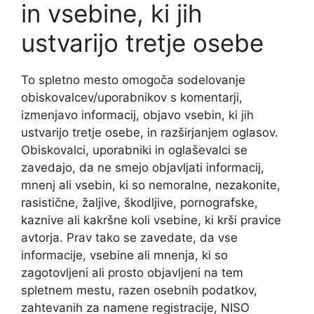
in vsebine, ki jih
ustvarijo tretje osebe
To spletno mesto omogoča sodelovanje
obiskovalcev/uporabnikov s komentarji,
izmenjavo informacij, objavo vsebin, ki jih
ustvarijo tretje osebe, in razširjanjem oglasov.
Obiskovalci, uporabniki in oglaševalci se
zavedajo, da ne smejo objavljati informacij,
mnenj ali vsebin, ki so nemoralne, nezakonite,
rasistične, žaljive, škodljive, pornografske,
kaznive ali kakršne koli vsebine, ki krši pravice
avtorja. Prav tako se zavedate, da vse
informacije, vsebine ali mnenja, ki so
zagotovljeni ali prosto objavljeni na tem
spletnem mestu, razen osebnih podatkov,
zahtevanih za namene registracije, NISO