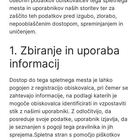
osebnih podatkov obiskovalcev tega spletnega
mesta in uporabnikov naših storitev ter za
zaščito teh podatkov pred izgubo, zlorabo,
nepooblaščenim dostopom, spreminjanjem in
uničenjem.
1. Zbiranje in uporaba
informacij
Dostop do tega spletnega mesta je lahko
pogojen z registracijo obiskovalca, pri čemer se
zahtevajo informacije, na podlagi katerih je
mogoče obiskovalca identificirati in vzpostaviti
stik z našimi uporabniki. Z odločitvijo, da
posreduje svoje podatke, uporabnik izjavlja, da
je seznanjen s pogoji tega pravilnika in jih
sprejema.Spletna stran s pomočjo piškotkov