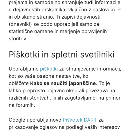
prejema in samodejno shranjuje tudi informacije
o dejavnostih brskalnika, vključno z naslovom IP
in obiskano stranjo. Ti zapisi dejavnosti
(dnevniki) se bodo uporabljali samo za
statistične namene in merjenje opravljenih
storitev.
Piškotki in spletni svetilniki
Uporabljamo
piškotki
za shranjevanje informacij,
kot so vaše osebne nastavitve, ko
obiščete
Kako se naučiti japonščine
. To je
lahko preprosto pojavno okno ali povezava na
različnih storitvah, ki jih zagotavljamo, na primer
na forumih.
Google uporablja novo
Piškotek DART
za
prikazovanje oglasov na podlagi vaših interesov