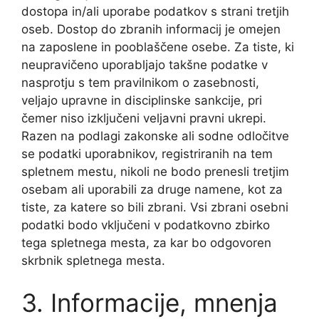
dostopa in/ali uporabe podatkov s strani tretjih
oseb. Dostop do zbranih informacij je omejen
na zaposlene in pooblaščene osebe. Za tiste, ki
neupravičeno uporabljajo takšne podatke v
nasprotju s tem pravilnikom o zasebnosti,
veljajo upravne in disciplinske sankcije, pri
čemer niso izključeni veljavni pravni ukrepi.
Razen na podlagi zakonske ali sodne odločitve
se podatki uporabnikov, registriranih na tem
spletnem mestu, nikoli ne bodo prenesli tretjim
osebam ali uporabili za druge namene, kot za
tiste, za katere so bili zbrani. Vsi zbrani osebni
podatki bodo vključeni v podatkovno zbirko
tega spletnega mesta, za kar bo odgovoren
skrbnik spletnega mesta.
3. Informacije, mnenja