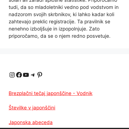
tudi, da so mladoletniki vedno pod vodstvom in
nadzorom svojih skrbnikov, ki lahko kadar koli
zahtevajo preklic registracije. Ta pravilnik se
nenehno izboljšuje in izpopolnjuje. Zato
priporočamo, da se o njem redno posvetuje.
Instagram
Facebook
YouTube
Telegram
Pinterest
Brezplačni tečaj japonščine - Vodnik
Številke v japonščini
Japonska abeceda