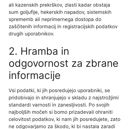
ali kazenskih prekrškov, zlasti kadar obstaja
sum goljufije, hekerskih napadov, sistemskih
sprememb ali neprimernega dostopa do
zaščitenih informacij in registracijskih podatkov
drugih uporabnikov.
2. Hramba in
odgovornost za zbrane
informacije
Vsi podatki, ki jih posredujejo uporabniki, se
pridobivajo in shranjujejo v skladu z najstrožjimi
standardi varnosti in zanesljivosti. Po svojih
najboljših močeh si bomo prizadevali ohraniti
celovitost podatkov, ki nam jih posredujete, zato
ne odgovarjamo za škodo, ki bi nastala zaradi