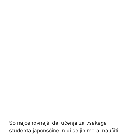
So najosnovnejši del učenja za vsakega
študenta japonščine in bi se jih moral naučiti