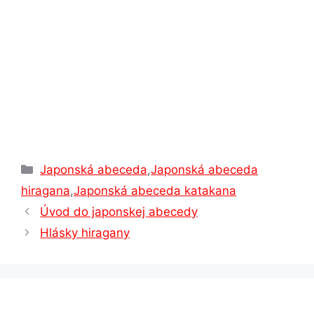
t
Kategórie
Japonská abeceda
,
Japonská abeceda
hiragana
,
Japonská abeceda katakana
Úvod do japonskej abecedy
Hlásky hiragany