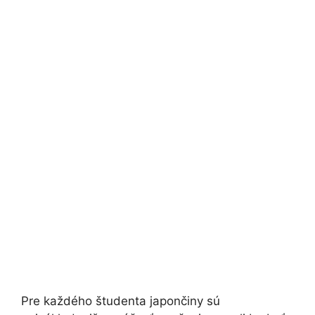
Pre každého študenta japončiny sú