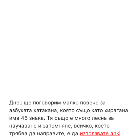
Днес ще поговорим малко повече за
азбуката катакана, която също като хирагана
има 46 знака. Тя също е много лесна за
научаване и запомняне, всичко, което
трябва да направите, е да
използвате anki,