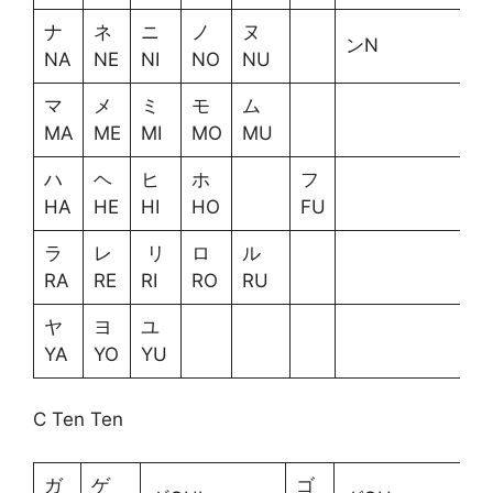
ナ
ネ
ニ
ノ
ヌ
ンN
NA
NE
NI
NO
NU
マ
メ
ミ
モ
ム
MA
ME
MI
MO
MU
ハ
ヘ
ヒ
ホ
フ
HA
HE
HI
HO
FU
ラ
レ
リ
ロ
ル
RA
RE
RI
RO
RU
ヤ
ヨ
ユ
YA
YO
YU
С Ten Ten
ガ
ゲ
ゴ