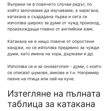
Въпреки че в повечето случаи редът, по
който започваме да изучаваме, е хирагана,
катакана е създадена първа и сега се
използва широко за думи от чужд произход,
произхождащи главно от английски език.
Катакана не е нищо повече от опростени
канджи, но се използва предимно за чужди
думи, като имена на хора, държави и др.
Използва се и за ономатопея - думи, с които
се описват шумове, викове и т.н. Например
пеене на птица или лай на куче.
Изтегляне на пълната
таблица за катакана