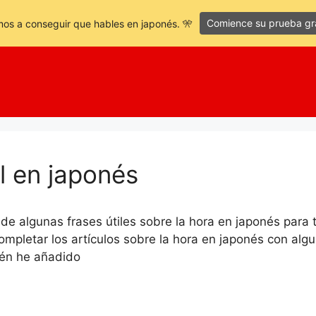
Comience su prueba gra
os a conseguir que hables en japonés. 🎌
l en japonés
de algunas frases útiles sobre la hora en japonés para 
ompletar los artículos sobre la hora en japonés con algun
én he añadido