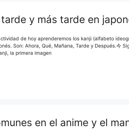
tarde y más tarde en japoné
actividad de hoy aprenderemos los kanji (alfabeto ideogr
onés. Son: Ahora, Qué, Mañana, Tarde y Después.今 Sig
anji, la primera imagen
munes en el anime y el mang