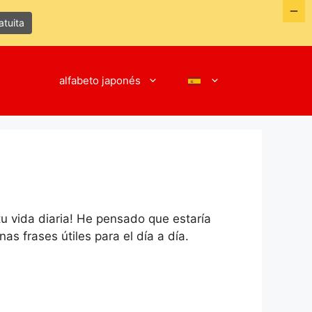
tuita
alfabeto japonés
tu vida diaria! He pensado que estaría
as frases útiles para el día a día.