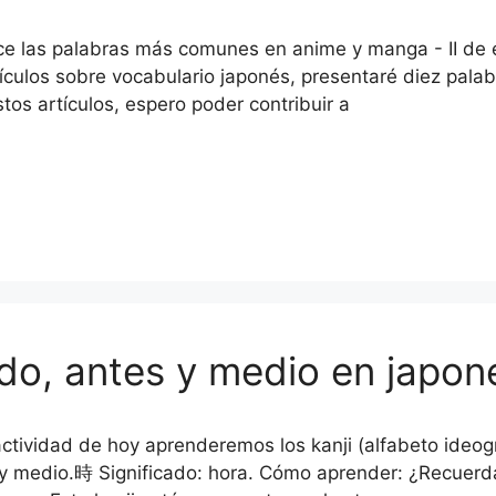
e las palabras más comunes en anime y manga - II de e
tículos sobre vocabulario japonés, presentaré diez pa
tos artículos, espero poder contribuir a
do, antes y medio en japoné
actividad de hoy aprenderemos los kanji (alfabeto ideog
y medio.時 Significado: hora. Cómo aprender: ¿Recuerdas 