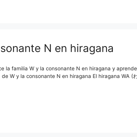
onsonante N en hiragana
e la familia W y la consonante N en hiragana y aprende 
a de W y la consonante N en hiragana El hiragana WA (