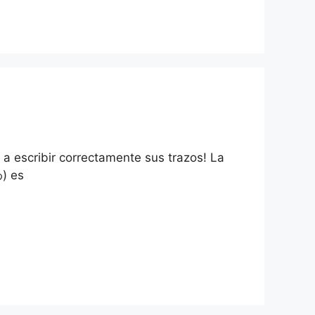
a escribir correctamente sus trazos! La
わ) es