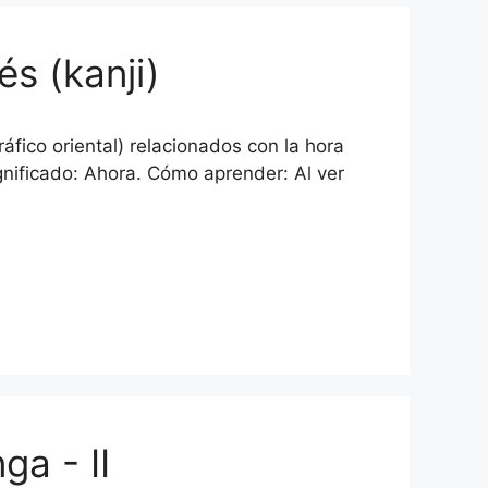
s (kanji)
áfico oriental) relacionados con la hora
nificado: Ahora. Cómo aprender: Al ver
a - II