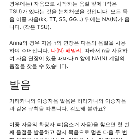
경우에는) 자음으로 시작하는 음절 앞에 '(작은
TSU)가 있다는 것을 눈치채셨을 것입니다. 모든 묵
음 이중 자음(kk, TT, SS, GG…) 뒤에는 NA(N)가 옵
니다. (작은 TSU).
Anna의 경우 자음 n의 연장은 다음의 음절을 사용
하여 주어집니다.
나(N) 패밀리
. 따라서 n을 사용하
여 자음 연장이 있을 때마다 n 앞에 NA(N) 계열의
음절을 찾을 수 있습니다.
발음
가타카나의 이중자음 발음은 히라가나의 이중자음
과 같은 규칙을 따릅니다. 검토해 볼까요?
이중 자음의 확장자 ㄹ(음소거 자음)을 찾으면 첫 번
째 음절을 발음하고 잠시 묵음으로 멈춘 다음 두 번