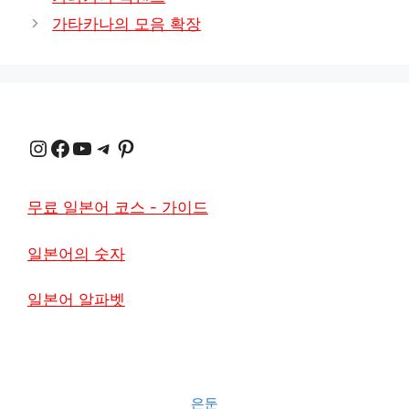
고
가타카나의 모음 확장
리
인스타그램
Facebook
YouTube
텔레그램
Pinterest
무료 일본어 코스 - 가이드
일본어의 숫자
일본어 알파벳
은둔