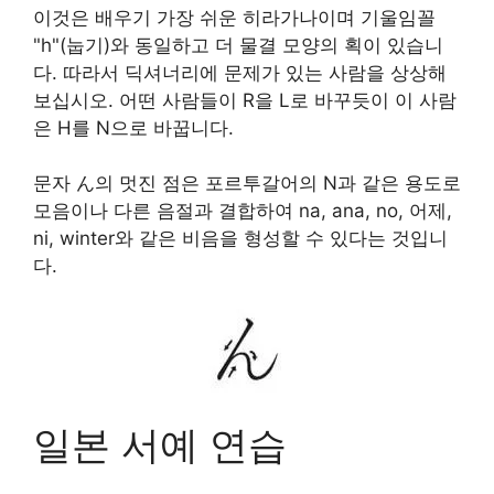
이것은 배우기 가장 쉬운 히라가나이며 기울임꼴
"h"(눕기)와 동일하고 더 물결 모양의 획이 있습니
다. 따라서 딕셔너리에 문제가 있는 사람을 상상해
보십시오. 어떤 사람들이 R을 L로 바꾸듯이 이 사람
은 H를 N으로 바꿉니다.
문자 ん의 멋진 점은 포르투갈어의 N과 같은 용도로
모음이나 다른 음절과 결합하여 na, ana, no, 어제,
ni, winter와 같은 비음을 형성할 수 있다는 것입니
다.
일본 서예 연습