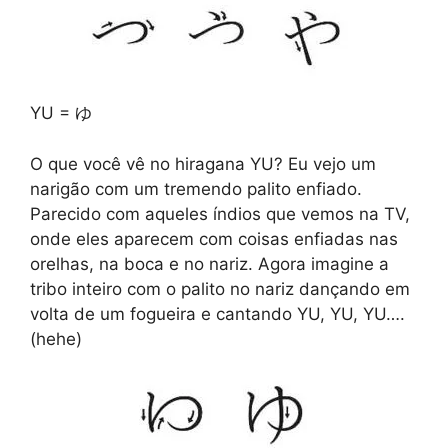
YU = ゆ
O que você vê no hiragana YU? Eu vejo um
narigão com um tremendo palito enfiado.
Parecido com aqueles índios que vemos na TV,
onde eles aparecem com coisas enfiadas nas
orelhas, na boca e no nariz. Agora imagine a
tribo inteiro com o palito no nariz dançando em
volta de um fogueira e cantando YU, YU, YU….
(hehe)