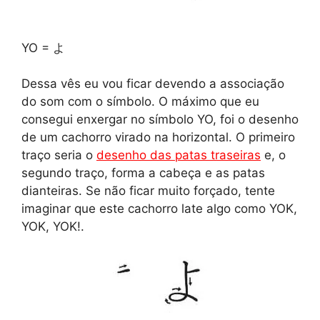
YO = よ
Dessa vês eu vou ficar devendo a associação
do som com o símbolo. O máximo que eu
consegui enxergar no símbolo YO, foi o desenho
de um cachorro virado na horizontal. O primeiro
traço seria o
desenho das patas traseiras
e, o
segundo traço, forma a cabeça e as patas
dianteiras. Se não ficar muito forçado, tente
imaginar que este cachorro late algo como YOK,
YOK, YOK!.