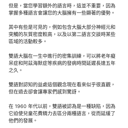
但是，當您學習額外的語言時，這並不重要，因為
掌握多種語言會讓您的大腦擁有一些顯著的優勢。
其中有些是可見的，例如包含大腦大部分神經元和
突觸的灰質密度較高，以及以第二語言交談時某些
區域的活動較多。
雙語大腦在一生中進行的密集訓練，可以將老年癡
呆症和阿茲海默症等疾病的發病時間延遲長達五年
之久。
雙語對認知的益處這個觀念現在看來似乎很直觀，
但在過去卻會讓專家們感到驚訝。
在 1960 年代以前，雙語被認為是一種缺陷，因為
它迫使兒童花費精力去區分兩種語言，從而延緩了
他們的發展。