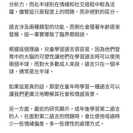
分析力，而右半球則在情緒和社交過程中較為活
躍，儘管這只是程度上的問題，而非絕對的區分。
語言涉及兩種類型的功能，而側化會隨著年齡逐漸
發展，這一事實導致了臨界期假說。
根據這個理論，兒童學習語言很容易，因為他們發
育中的大腦的可塑性讓他們在學習語言時可以使用
兩個半球，而對大多數成人來說，語言只在一個半
球，通常是左半球。
如果這是真的話，那麼在童年時學習一種語言可以
讓我們更廣泛地瞭解其社會和情感背景。
另一方面，最近的研究顯示，成年後學習第二語言
的人，在面對第二語言的問題時，會比使用母語時
少一些情緒偏差，多一些理性的處理方式。