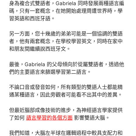
身為複合式雙語者，Gabriela 同時發展兩種語言編
碼，只有一套概念，在她開始處理周遭世界時，學
習英語和西班牙語。
另一方面，您十幾歲的弟弟可能是一個協調的雙語
者，他有兩套概念，在學校學習英文，同時在家中
和朋友間繼續說西班牙文。
最後，Gabriela 的父母傾向於從屬雙語者，透過他
們的主要語言來篩選學習第二語言。
不論口音或發音如何，所有類型的雙語人士都能精
通某種語言，因此旁觀者可能看不出其中的差異。
但最近腦部成像技術的進步，為神經語言學家提供
了如何
語言學習的各個方面
影響雙語大腦。
我們知道，大腦左半球在邏輯過程中較具支配力和