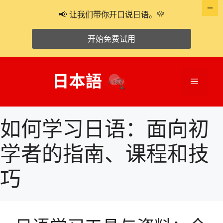
📢 让我们带你开口说日语。🎌
开始免费试用
跳
至
菜
内
容
单
如何学习日语：面向初
学者的指南、课程和技
巧