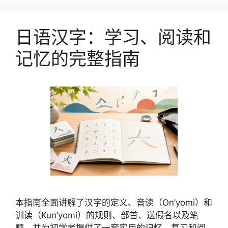
日语汉字：学习、阅读和
记忆的完整指南
本指南全面讲解了汉字的定义、音读（On’yomi）和
训读（Kun’yomi）的规则、部首、送假名以及笔