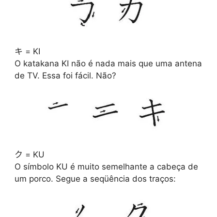
キ = KI
O katakana KI não é nada mais que uma antena
de TV. Essa foi fácil. Não?
ク = KU
O símbolo KU é muito semelhante a cabeça de
um porco. Segue a seqüência dos traços: