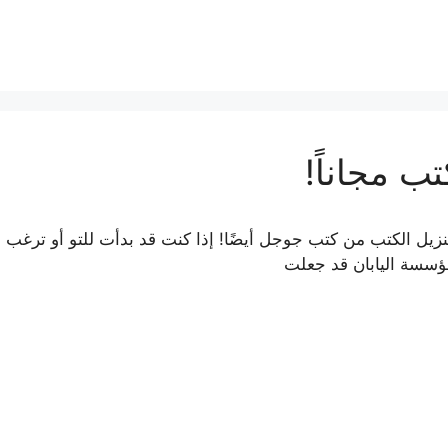
ب مجاناً!
 تنزيل الكتب من كتب جوجل أيضًا! إذا كنت قد بدأت للتو أو ترغب 
مؤسسة اليابان قد جعلت