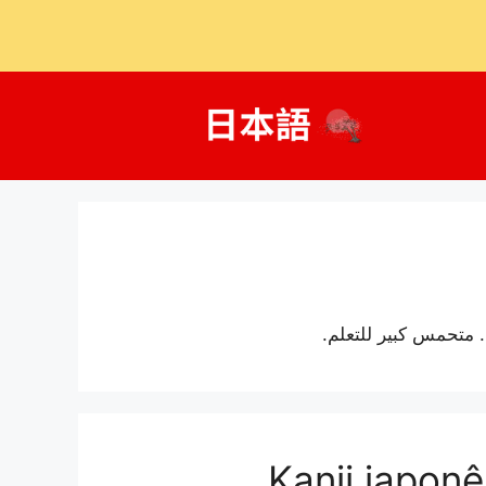
. متحمس كبير للتعلم.
Kanji japonê