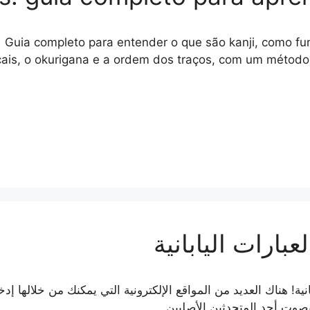
Guia completo para entender o que são kanji, como fun
cais, o okurigana e a ordem dos traços, com um método 
بانية! هناك العديد من المواقع الإلكترونية التي يمكنك من خلالها إدخ
ها بصوت أحد المتحدثين الأصليين.