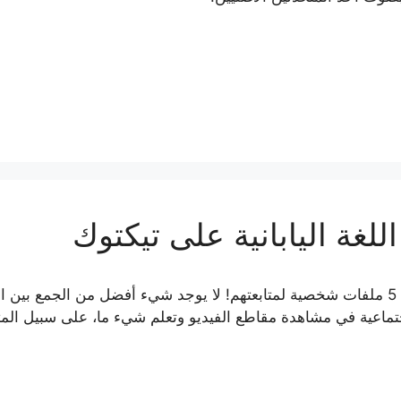
هل تريد تعلم اللغة اليابانية على Tiktok؟ اكتشف 5 ملفات شخصية لمتابعتهم! لا يوجد شيء أفضل من الجمع بي
تماعية في مشاهدة مقاطع الفيديو وتعلم شيء ما، على سبيل الم