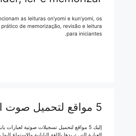
cionam as leituras on’yomi e kun’yomi, os
prático de memorização, revisão e leitura
para iniciantes.
5 مواقع لتحميل صوت العبارات اليابانية
إليك 5 مواقع لتحميل تسجيلات صوتية لعبارات يا
العبارة التي تريدها باللغة اليابانية والاستماع إلي