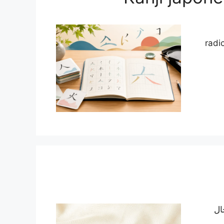
radi
ال