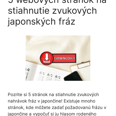
stiahnutie zvukových
japonských fráz
Pozrite si 5 stránok na stiahnutie zvukových
nahrávok fráz v japončine! Existuje mnoho
stránok, kde môžete zadať požadovanú frázu v
japončine a vypočuť si ju hlasom rodeného