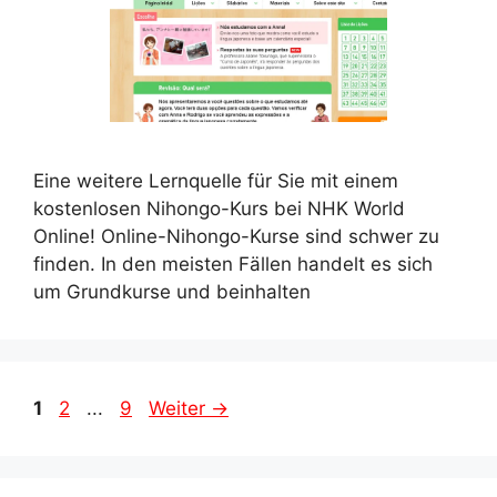
Eine weitere Lernquelle für Sie mit einem
kostenlosen Nihongo-Kurs bei NHK World
Online! Online-Nihongo-Kurse sind schwer zu
finden. In den meisten Fällen handelt es sich
um Grundkurse und beinhalten
Seite
Seite
Seite
1
2
...
9
Weiter
→