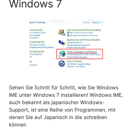
Windows 7
Sehen Sie Schritt für Schritt, wie Sie Windows
IME unter Windows 7 installieren! Windows IME,
auch bekannt als japanischer Windows-
Support, ist eine Reihe von Programmen, mit
denen Sie auf Japanisch in die schreiben
können