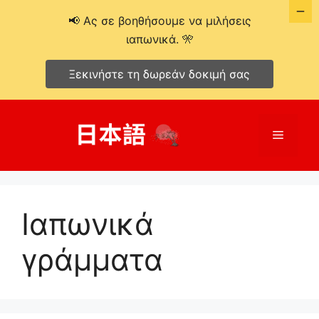
📢 Ας σε βοηθήσουμε να μιλήσεις
ιαπωνικά. 🎌
Ξεκινήστε τη δωρεάν δοκιμή σας
Μετάβαση
σε
Μενού
περιεχόμενο
Ιαπωνικά
γράμματα