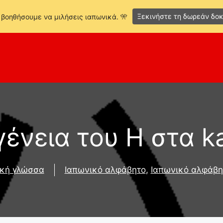
Ξεκινήστε τη δωρεάν δοκ
 βοηθήσουμε να μιλήσεις ιαπωνικά. 🎌
γένεια του H στα k
ική γλώσσα
Ιαπωνικό αλφάβητο
,
Ιαπωνικό αλφάβη