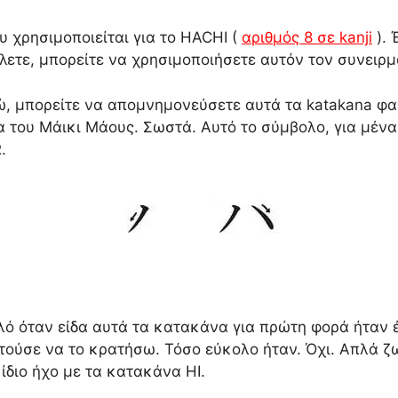
υ χρησιμοποιείται για το HACHI (
αριθμός 8 σε kanji
). 
λετε, μπορείτε να χρησιμοποιήσετε αυτόν τον συνειρμό
κτώ, μπορείτε να απομνημονεύσετε αυτά τα katakana φ
 του Μάικι Μάους. Σωστά. Αυτό το σύμβολο, για μένα, 
.
ό όταν είδα αυτά τα κατακάνα για πρώτη φορά ήταν 
τούσε να το κρατήσω. Τόσο εύκολο ήταν. Όχι. Απλά ζω
 ίδιο ήχο με τα κατακάνα HI.