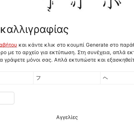
 καλλιγραφίας
αβήτου
και κάντε κλικ στο κουμπί Generate στο παρ
υρο με το αρχείο για εκτύπωση. Στη συνέχεια, απλά 
α γράψετε μόνοι σας. Απλά εκτυπώστε και εξασκηθείτ
フ
ヘ
Αγγελίες