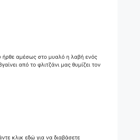
υ ήρθε αμέσως στο μυαλό η λαβή ενός
γαίνει από το φλιτζάνι μας θυμίζει τον
άντε κλικ εδώ για να διαβάσετε