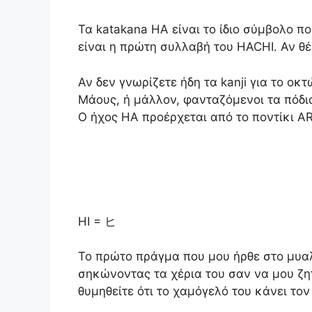
Τα katakana HA είναι το ίδιο σύμβολο πο
είναι η πρώτη συλλαβή του HACHI. Αν θέ
Αν δεν γνωρίζετε ήδη τα kanji για το ο
Μάους, ή μάλλον, φανταζόμενοι τα πόδια
Ο ήχος HA προέρχεται από το ποντίκι AR
HI = ヒ
Το πρώτο πράγμα που μου ήρθε στο μυαλ
σηκώνοντας τα χέρια του σαν να μου ζη
θυμηθείτε ότι το χαμόγελό του κάνει τον