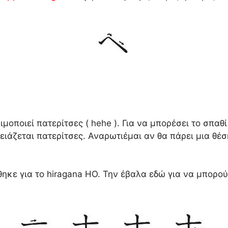
μοποιεί πατερίτσες ( hehe ). Για να μπορέσει το σπαθ
 χρειάζεται πατερίτσες. Αναρωτιέμαι αν θα πάρει μια 
θηκε για το hiragana HO. Την έβαλα εδώ για να μπορο