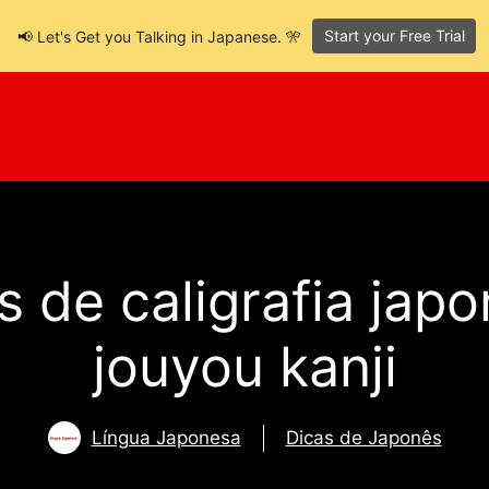
Start your Free Trial
📢 Let's Get you Talking in Japanese. 🎌
s de caligrafia ja
jouyou kanji
Língua Japonesa
Dicas de Japonês