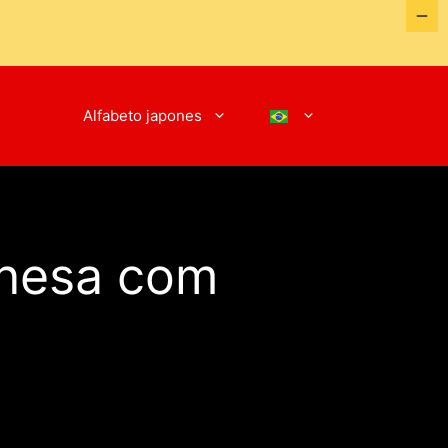
Alfabeto japones
ponesa com