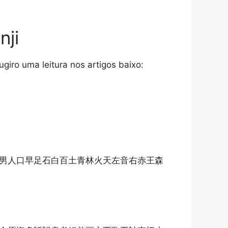
nji
sugiro uma leitura nos artigos baixo:
男人口早足石白百土青林火天左音右赤王森