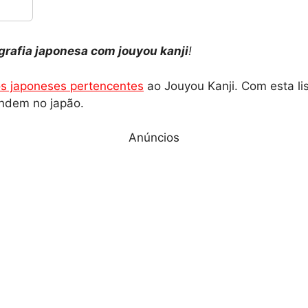
igrafia japonesa com jouyou kanji
!
s japoneses pertencentes
ao Jouyou Kanji. Com esta lis
ndem no japão.
Anúncios