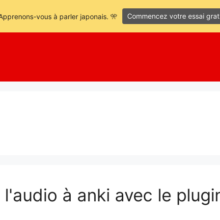
Commencez votre essai grat
Apprenons-vous à parler japonais. 🎌
l'audio à anki avec le plu