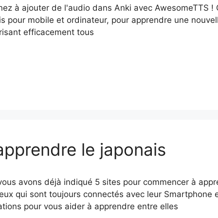
ez à ajouter de l'audio dans Anki avec AwesomeTTS ! Qu'
ois pour mobile et ordinateur, pour apprendre une nouve
isant efficacement tous
apprendre le japonais
ous avons déjà indiqué 5 sites pour commencer à appre
eux qui sont toujours connectés avec leur Smartphone et 
ations pour vous aider à apprendre entre elles