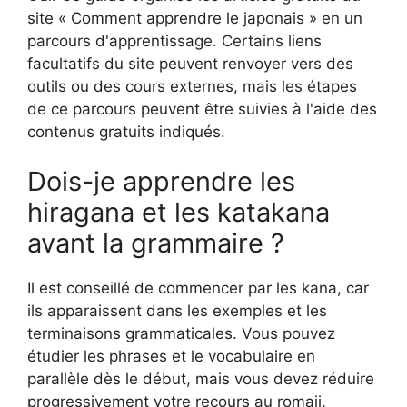
site « Comment apprendre le japonais » en un
parcours d'apprentissage. Certains liens
facultatifs du site peuvent renvoyer vers des
outils ou des cours externes, mais les étapes
de ce parcours peuvent être suivies à l'aide des
contenus gratuits indiqués.
Dois-je apprendre les
hiragana et les katakana
avant la grammaire ?
Il est conseillé de commencer par les kana, car
ils apparaissent dans les exemples et les
terminaisons grammaticales. Vous pouvez
étudier les phrases et le vocabulaire en
parallèle dès le début, mais vous devez réduire
progressivement votre recours au romaji.