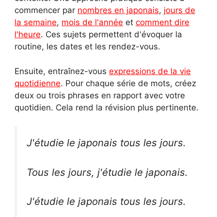
commencer par
nombres en japonais
,
jours de
la semaine
,
mois de l'année
et
comment dire
l'heure
. Ces sujets permettent d'évoquer la
routine, les dates et les rendez-vous.
Ensuite, entraînez-vous
expressions de la vie
quotidienne
. Pour chaque série de mots, créez
deux ou trois phrases en rapport avec votre
quotidien. Cela rend la révision plus pertinente.
J'étudie le japonais tous les jours.
Tous les jours, j'étudie le japonais.
J'étudie le japonais tous les jours.