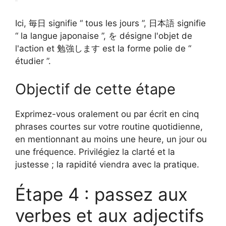
Ici, 毎日 signifie “ tous les jours ”, 日本語 signifie
“ la langue japonaise ”, を désigne l'objet de
l'action et 勉強します est la forme polie de “
étudier ”.
Objectif de cette étape
Exprimez-vous oralement ou par écrit en cinq
phrases courtes sur votre routine quotidienne,
en mentionnant au moins une heure, un jour ou
une fréquence. Privilégiez la clarté et la
justesse ; la rapidité viendra avec la pratique.
Étape 4 : passez aux
verbes et aux adjectifs