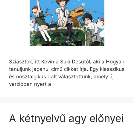
Sziasztok, itt Kevin a Suki Desutól, aki a Hogyan
tanuljunk japánul című cikket írja. Egy klasszikus
és nosztalgikus dalt választottunk, amely új
verzióban nyert a
A kétnyelvű agy előnyei