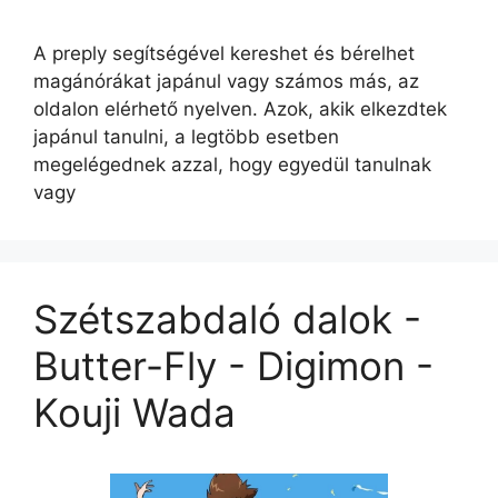
A preply segítségével kereshet és bérelhet
magánórákat japánul vagy számos más, az
oldalon elérhető nyelven. Azok, akik elkezdtek
japánul tanulni, a legtöbb esetben
megelégednek azzal, hogy egyedül tanulnak
vagy
Szétszabdaló dalok -
Butter-Fly - Digimon -
Kouji Wada