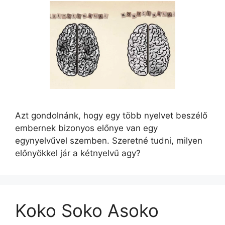
Azt gondolnánk, hogy egy több nyelvet beszélő
embernek bizonyos előnye van egy
egynyelvűvel szemben. Szeretné tudni, milyen
előnyökkel jár a kétnyelvű agy?
Koko Soko Asoko