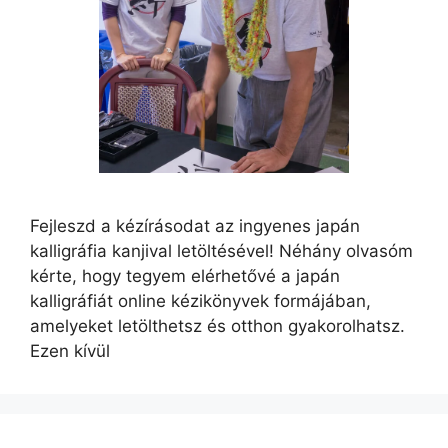
Fejleszd a kézírásodat az ingyenes japán
kalligráfia kanjival letöltésével! Néhány olvasóm
kérte, hogy tegyem elérhetővé a japán
kalligráfiát online kézikönyvek formájában,
amelyeket letölthetsz és otthon gyakorolhatsz.
Ezen kívül