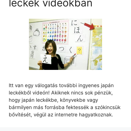
leckék videókban
Itt van egy válogatás további ingyenes japán
leckékből videón! Akiknek nincs sok pénzük,
hogy japán leckékbe, könyvekbe vagy
bármilyen más forrásba fektessék a szókincsük
bővítését, végül az internetre hagyatkoznak.