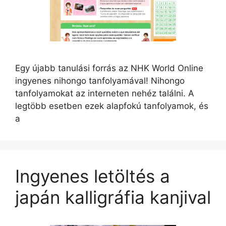
Egy újabb tanulási forrás az NHK World Online
ingyenes nihongo tanfolyamával! Nihongo
tanfolyamokat az interneten nehéz találni. A
legtöbb esetben ezek alapfokú tanfolyamok, és
a
Ingyenes letöltés a
japán kalligráfia kanjival