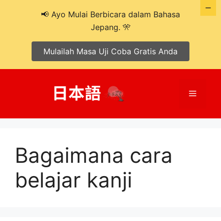
📢 Ayo Mulai Berbicara dalam Bahasa
Jepang. 🎌
Mulailah Masa Uji Coba Gratis Anda
Langsung
ke
Menu
isi
Bagaimana cara
belajar kanji