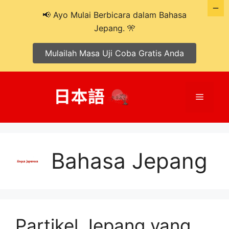
📢 Ayo Mulai Berbicara dalam Bahasa
Jepang. 🎌
Mulailah Masa Uji Coba Gratis Anda
Langsung
ke
Menu
isi
Bahasa Jepang
Partikel Jepang yang