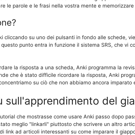
e le parole e le frasi nella vostra mente e memorizzare 
ione?
 cliccando su uno dei pulsanti in fondo alle schede, 
 questo punto entra in funzione il sistema SRS, che vi 
ordare la risposta a una scheda, Anki programma la revi
de che è stato difficile ricordare la risposta, Anki pro
concentriamo su ciò che non abbiamo ancora imparato ed 
iù sull'apprendimento del g
tutorial che mostrasse come usare Anki passo dopo passo
to meglio "linkarli" piuttosto che scrivere un altro arti
di link ad articoli interessanti su come imparare il giap