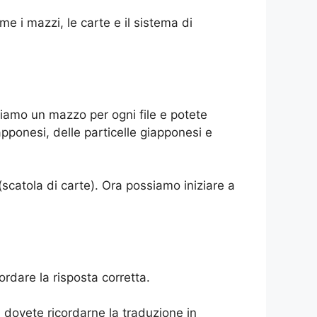
me i mazzi, le carte e il sistema di
biamo un mazzo per ogni file e potete
pponesi, delle particelle giapponesi e
catola di carte). Ora possiamo iniziare a
dare la risposta corretta.
oi dovete ricordarne la traduzione in