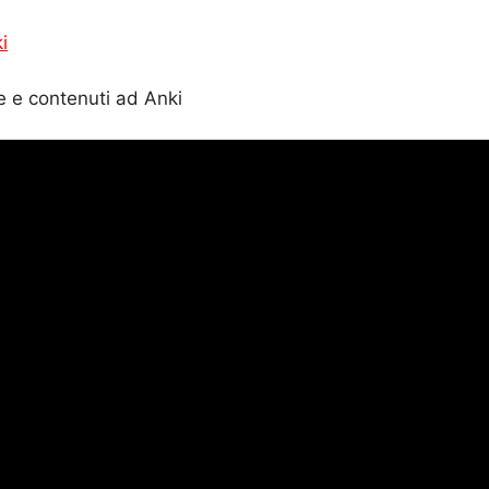
i
 e contenuti ad Anki