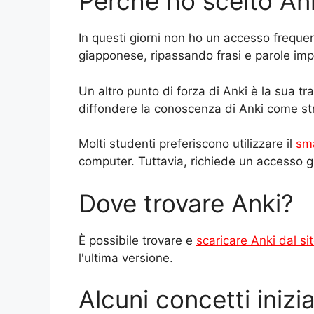
Perché ho scelto Ank
In questi giorni non ho un accesso frequent
giapponese, ripassando frasi e parole impa
Un altro punto di forza di Anki è la sua 
diffondere la conoscenza di Anki come st
Molti studenti preferiscono utilizzare il
sm
computer. Tuttavia, richiede un accesso gr
Dove trovare Anki?
È possibile trovare e
scaricare Anki dal sit
l'ultima versione.
Alcuni concetti inizia