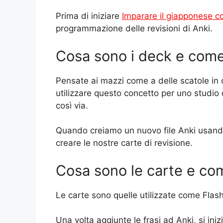
Prima di iniziare
Imparare il giapponese c
programmazione delle revisioni di Anki.
Cosa sono i deck e com
Pensate ai mazzi come a delle scatole in c
utilizzare questo concetto per uno studio 
così via.
Quando creiamo un nuovo file Anki usando
creare le nostre carte di revisione.
Cosa sono le carte e co
Le carte sono quelle utilizzate come Flas
Una volta aggiunte le frasi ad Anki, si ini