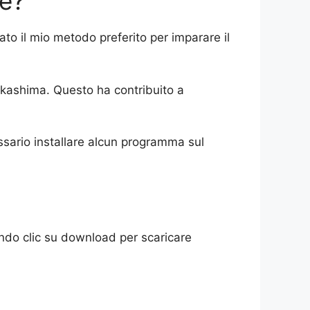
se?
ato il mio metodo preferito per imparare il
akashima. Questo ha contribuito a
essario installare alcun programma sul
ndo clic su download per scaricare