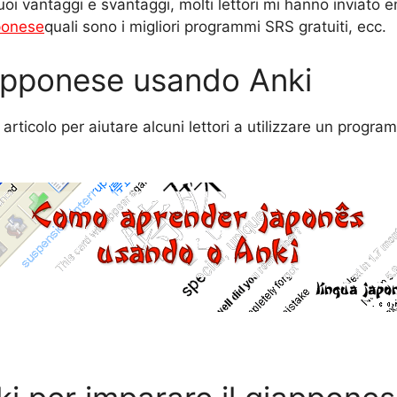
uoi vantaggi e svantaggi, molti lettori mi hanno inviato
pponese
quali sono i migliori programmi SRS gratuiti, ecc.
apponese usando Anki
articolo per aiutare alcuni lettori a utilizzare un prog