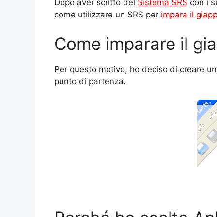
Dopo aver scritto del
Sistema SRS
con i s
come utilizzare un SRS per
impara il gia
Come imparare il gi
Per questo motivo, ho deciso di creare un 
punto di partenza.