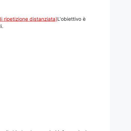
 ripetizione distanziata)
L'obiettivo è
i.