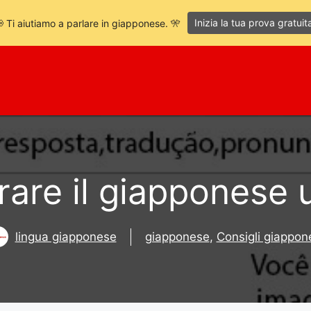
Inizia la tua prova gratuit
 Ti aiutiamo a parlare in giapponese. 🎌
are il giapponese 
lingua giapponese
giapponese
,
Consigli giappon