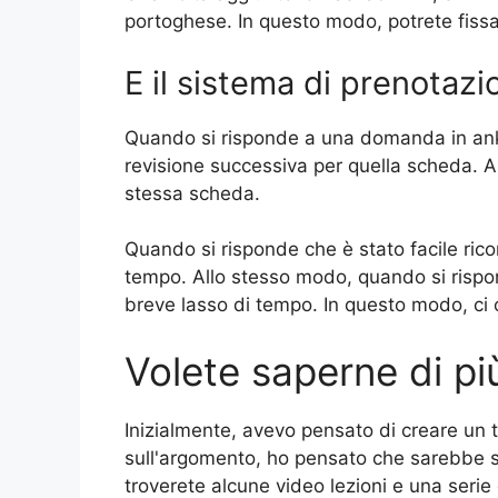
portoghese. In questo modo, potrete fissar
E il sistema di prenotaz
Quando si risponde a una domanda in anki
revisione successiva per quella scheda. A
stessa scheda.
Quando si risponde che è stato facile ric
tempo. Allo stesso modo, quando si rispon
breve lasso di tempo. In questo modo, ci 
Volete saperne di p
Inizialmente, avevo pensato di creare un 
sull'argomento, ho pensato che sarebbe sta
troverete alcune video lezioni e una serie 