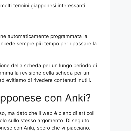
molti termini giapponesi interessanti.
viene automaticamente programmata la
concede sempre più tempo per ripassare la
sione della scheda per un lungo periodo di
gramma la revisione della scheda per un
evitiamo di rivedere contenuti inutili.
iapponese con Anki?
, ma dato che il web è pieno di articoli
colo sullo stesso argomento. Di seguito
ponese con Anki, spero che vi piacciano.