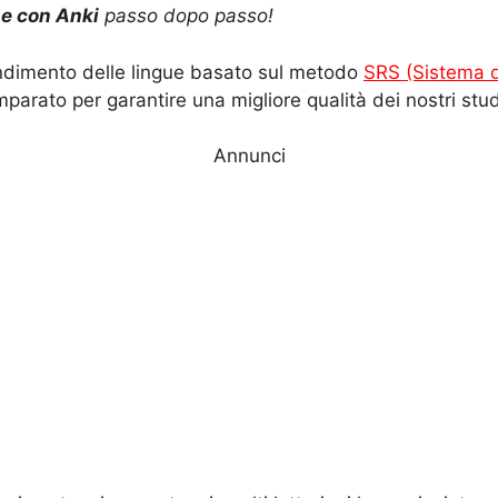
e con Anki
passo dopo passo!
endimento delle lingue basato sul metodo
SRS (Sistema di
parato per garantire una migliore qualità dei nostri stud
Annunci