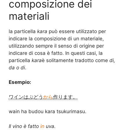
composizione dei
materiali
la particella
kara
può essere utilizzato per
indicare la composizione di un materiale,
utilizzando sempre il senso di origine per
indicare di cosa è fatto. In questi casi, la
particella
kara
è solitamente tradotto come
di,
da o di
.
Esempio:
ワインはぶどう
から
作ります。
wain ha budou kara tsukurimasu.
Il vino è fatto
in
uva.