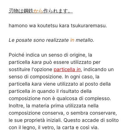
刃物は鋼鉄
から
作られます。
hamono wa koutetsu kara tsukuraremasu.
Le posate sono realizzate
in
metallo.
Poiché indica un senso di origine, la
particella
kara
può essere utilizzato per
sostituire l'opzione
particella
in
, indicando un
senso di composizione. In ogni caso, la
particella
kara
viene utilizzato al posto della
particella
in
quando il risultato della
composizione non è qualcosa di complesso.
Inoltre, la materia prima utilizzata nella
composizione conserva, o sembra conservare,
le sue proprietà iniziali. Questo accade di solito
con il legno, il vetro, la carta e così via.