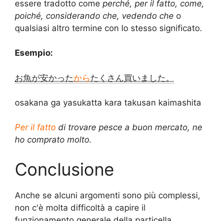
essere tradotto come
perché, per il fatto, come,
poiché, considerando che, vedendo
che
o
qualsiasi altro termine con lo stesso significato.
Esempio:
お魚が安かった
から
たくさん買いました。
osakana ga yasukatta kara takusan kaimashita
Per il fatto
di trovare pesce a buon mercato, ne
ho comprato molto.
Conclusione
Anche se alcuni argomenti sono più complessi,
non c'è molta difficoltà a capire il
funzionamento generale della particella