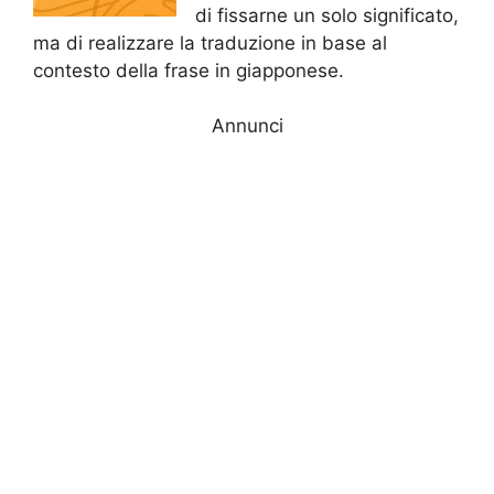
di fissarne un solo significato,
ma di realizzare la traduzione in base al
contesto della frase in giapponese.
Annunci