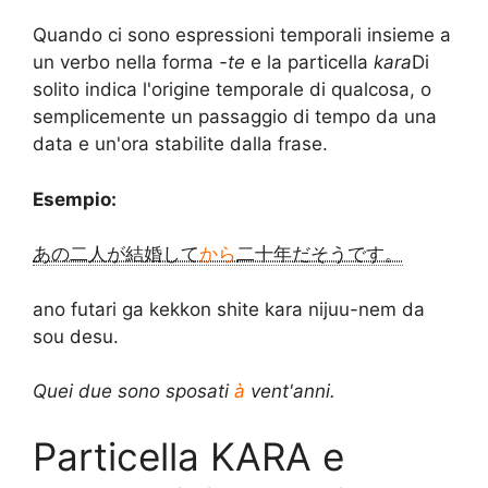
Quando ci sono espressioni temporali insieme a
un verbo nella forma
-te
e la particella
kara
Di
solito indica l'origine temporale di qualcosa, o
semplicemente un passaggio di tempo da una
data e un'ora stabilite dalla frase.
Esempio:
あの二人が結婚して
から
二十年だそうです。
ano futari ga kekkon shite kara nijuu-nem da
sou desu.
Quei due sono sposati
à
vent'anni.
Particella KARA e