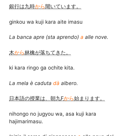
銀行は九時
から
開いています。
ginkou wa kuji kara aite imasu
La banca apre (sta aprendo)
a
alle nove.
木
から
林檎が落ちてきた。
ki kara ringo ga ochite kita.
La mela è caduta
dà
albero.
日本語の授業は、朝九F
から
始まります。
nihongo no jugyou wa, asa kuji kara
hajimarimasu.