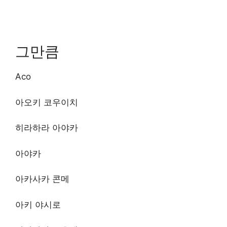
그만큼
Aco
아오키 코우이치
히라하라 아야카
아야카
아카사카 콘메
아키 야시로