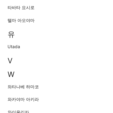
타바타 요시로
텔마 아오야마
유
Utada
V
W
와타나베 하마코
와카야마 아키라
와이올리카