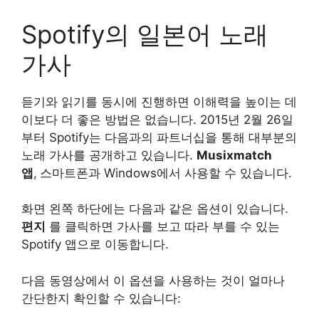
Spotify의 일본어 노래
가사
듣기와 읽기를 동시에 진행하면 이해력을 높이는 데
이보다 더 좋은 방법은 없습니다. 2015년 2월 26일
부터 Spotify는 다음과의 파트너십을 통해 대부분의
노래 가사를 공개하고 있습니다.
Musixmatch
앱
,
스마트폰과 Windows에서 사용할 수 있습니다.
화면 왼쪽 하단에는 다음과 같은 옵션이 있습니다.
편지
를 클릭하면 가사를 보고 따라 부를 수 있는
Spotify 앱으로 이동합니다.
다음 동영상에서 이 옵션을 사용하는 것이 얼마나
간단한지 확인할 수 있습니다: