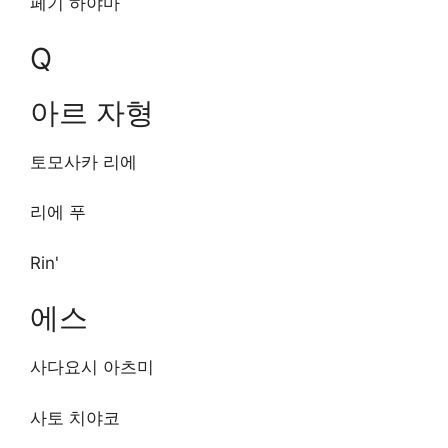
페기 하야마
Q
아르 자형
토모사카 리에
리에 푸
Rin'
에스
사다요시 아츠미
사토 치야코