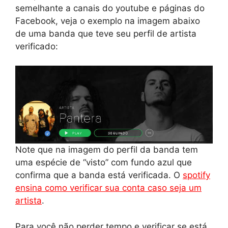
semelhante a canais do youtube e páginas do
Facebook, veja o exemplo na imagem abaixo
de uma banda que teve seu perfil de artista
verificado:
Note que na imagem do perfil da banda tem
uma espécie de “visto” com fundo azul que
confirma que a banda está verificada. O
spotify
ensina como verificar sua conta caso seja um
artista
.
Para você não perder tempo e verificar se está