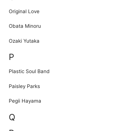
Original Love
Obata Minoru
Ozaki Yutaka
P
Plastic Soul Band
Paisley Parks
Pegii Hayama
Q