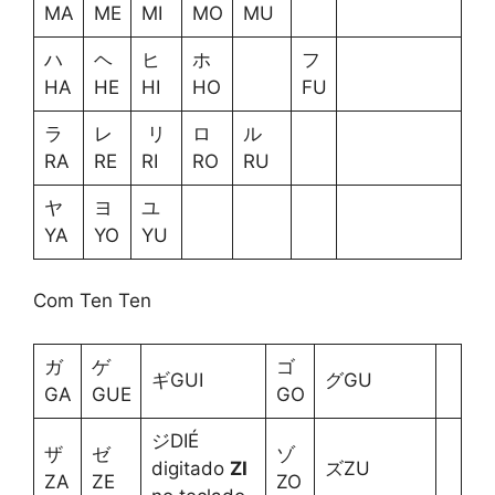
MA
ME
MI
MO
MU
ハ
ヘ
ヒ
ホ
フ
HA
HE
HI
HO
FU
ラ
レ
リ
ロ
ル
RA
RE
RI
RO
RU
ヤ
ヨ
ユ
YA
YO
YU
Com Ten Ten
ガ
ゲ
ゴ
ギGUI
グGU
GA
GUE
GO
ジDIÉ
ザ
ゼ
ゾ
digitado
ZI
ズZU
ZA
ZE
ZO