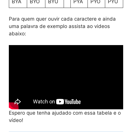
BYA
BYO
BYU
PYA
PYO
PYU
Para quem quer ouvir cada caractere e ainda
uma palavra de exemplo assista ao videos
abaixo:
Espero que tenha ajudado com essa tabela e o
vídeo!