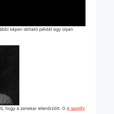
bbi képen látható példát egy olyan
ti, hogy a zenekar ellenőrzött. O
A spotify