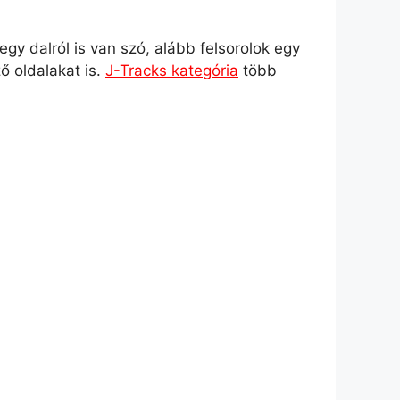
y dalról is van szó, alább felsorolok egy
ő oldalakat is.
J-Tracks kategória
több