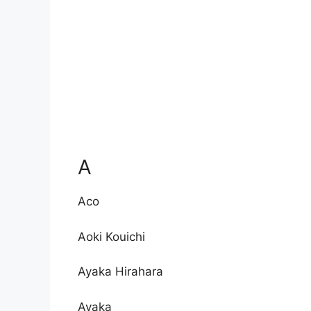
A
Aco
Aoki Kouichi
Ayaka Hirahara
Ayaka