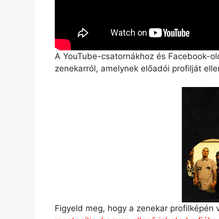
A YouTube-csatornákhoz és Facebook-olda
zenekarról, amelynek előadói profilját elle
Figyeld meg, hogy a zenekar profilképén va