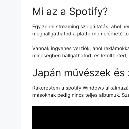
Mi az a Spotify?
Egy zenei streaming szolgáltatás, ahol ne
meghallgathatod a platformon elérhető töb
Vannak ingyenes verziók, ahol reklámokka
minőségben hallgathatod, és letöltheted,
Japán művészek és 
Rákerestem a spotify Windows alkalmazás
másoknak pedig nincs teljes albumuk. Szer