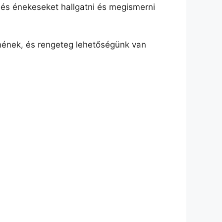
 és énekeseket hallgatni és megismerni
nének, és rengeteg lehetőségünk van