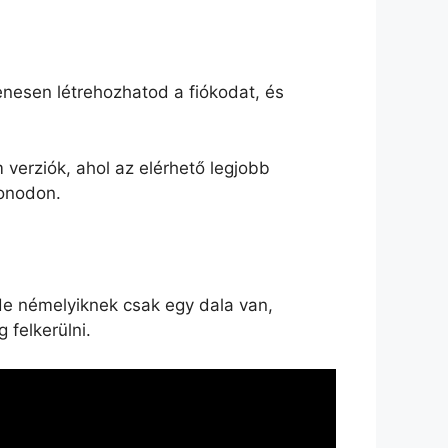
yenesen létrehozhatod a fiókodat, és
verziók, ahol az elérhető legjobb
fonodon.
de némelyiknek csak egy dala van,
 felkerülni.