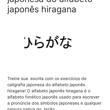
japonês hiragana
Treine sua escrita com os exercícios de
caligrafia japonesa do alfabeto japonês
hiragana! O alfabeto japonês hiragana é o
alfabeto fonético japonês usado para escrever
a pronúncia dos símbolos japoneses e qualquer
palavra nativa do Japão.