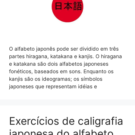
O alfabeto japonês pode ser dividido em três
partes hiragana, katakana e kanjis. O hiragana
e katakana são dois alfabetos japoneses
fonéticos, baseados em sons. Enquanto os
kanjis são os ideogramas; os símbolos
japoneses que representam idéias e
Exercícios de caligrafia
japonesa do alfabeto